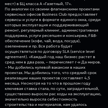
мест) в БЦ класса А «Газетный, 17».
По аналогии со своими флагманскими проектами
сервисных офисов Business Club предоставляет
сервисы и услуги в формате единого окна, среди
которых эксплуатация и поддерживающий
ремонт, регулярный клининг, административная
поддержка, услуги ресепшен и консьержа, F&B-
обеспечение (кофе, чай, вода, посуда),
озеленение и пр. Вся работа будет
осуществляться по договору SLA (service level
agreement). «Каждый год наш бизнес растет в
сред нем в два раза, – перечисляет г-н Да миров.
– Мы добились нулевой вакансии в наших
проектах. Мы добились того, что средний срок
реализации наших проектов составляет 4,5
месяца. Несмотря на то что в прошлом году
ключевая ставка стала, по сути, заградительной,
существенно выросли рас ходы на эксплуатацию,
значительно выросла себестоимость
строительства и материалов, нам удалось