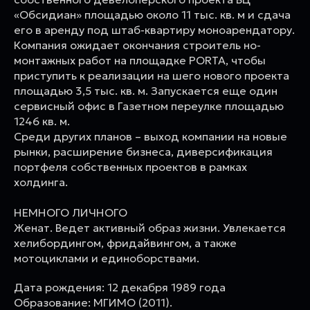
«Обсидиан» площадью около 11 тыс. кв. м и сдача
его в аренду под штаб-квартиру моноарендатору.
Компания ожидает окончания строитель но-
монтажных работ на площадке PORTA, чтобы
приступить к реализации на шего нового проекта
площадью 3,5 тыс. кв. м. Запускается еще один
сервисный офис в Газетном переулке площадью
1246 кв. м.
Среди других планов – выход компании на новые
рынки, расширение бизнеса, диверсификация
портфеля собственных проектов в рамках
холдинга.
НЕМНОГО ЛИЧНОГО
Женат. Ведет активный образ жизни. Увлекается
хелибордингом, фридайвингом, а также
мотоциклами и единоборствами.
Дата рождения: 12 декабря 1989 года
Образование: МГИМО (2011).