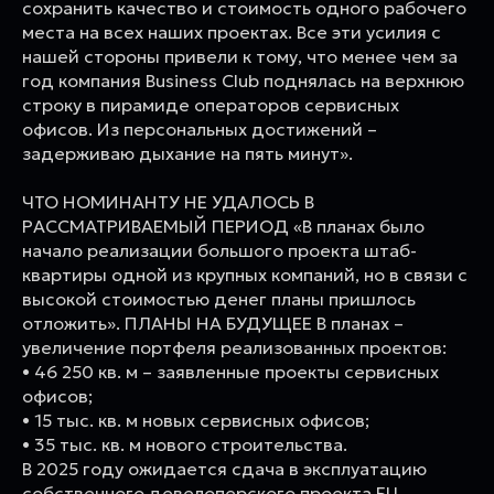
сохранить качество и стоимость одного рабочего
места на всех наших проектах. Все эти усилия с
нашей стороны привели к тому, что менее чем за
год компания Business Club поднялась на верхнюю
строку в пирамиде операторов сервисных
офисов. Из персональных достижений –
задерживаю дыхание на пять минут».
ЧТО НОМИНАНТУ НЕ УДАЛОСЬ В
РАССМАТРИВАЕМЫЙ ПЕРИОД «В планах было
начало реализации большого проекта штаб-
квартиры одной из крупных компаний, но в связи с
высокой стоимостью денег планы пришлось
отложить». ПЛАНЫ НА БУДУЩЕЕ В планах –
увеличение портфеля реализованных проектов:
• 46 250 кв. м – заявленные проекты сервисных
офисов;
• 15 тыс. кв. м новых сервисных офисов;
• 35 тыс. кв. м нового строительства.
В 2025 году ожидается сдача в эксплуатацию
собственного девелоперского проекта БЦ