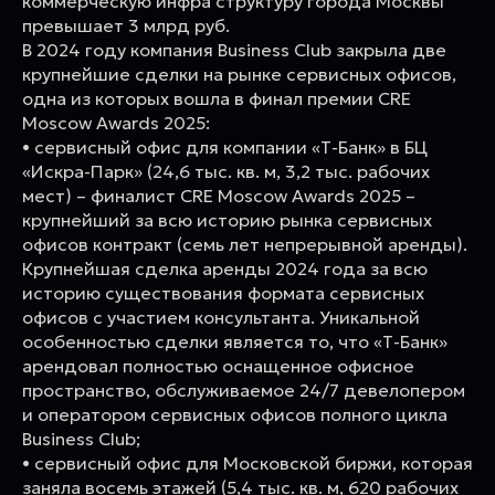
коммерческую инфра структуру города Москвы
превышает 3 млрд руб.
В 2024 году компания Business Club закрыла две
крупнейшие сделки на рынке сервисных офисов,
одна из которых вошла в финал премии CRE
Moscow Awards 2025:
• сервисный офис для компании «Т-Банк» в БЦ
«Искра-Парк» (24,6 тыс. кв. м, 3,2 тыс. рабочих
мест) – финалист CRE Moscow Awards 2025 –
крупнейший за всю историю рынка сервисных
офисов контракт (семь лет непрерывной аренды).
Крупнейшая сделка аренды 2024 года за всю
историю существования формата сервисных
офисов с участием консультанта. Уникальной
особенностью сделки является то, что «Т-Банк»
арендовал полностью оснащенное офисное
пространство, обслуживаемое 24/7 девелопером
и оператором сервисных офисов полного цикла
Business Club;
• сервисный офис для Московской биржи, которая
заняла восемь этажей (5,4 тыс. кв. м, 620 рабочих