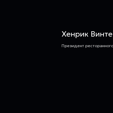
Хенрик Винте
Президент ресторанного