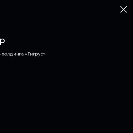
р
 холдинга «Тигрус»